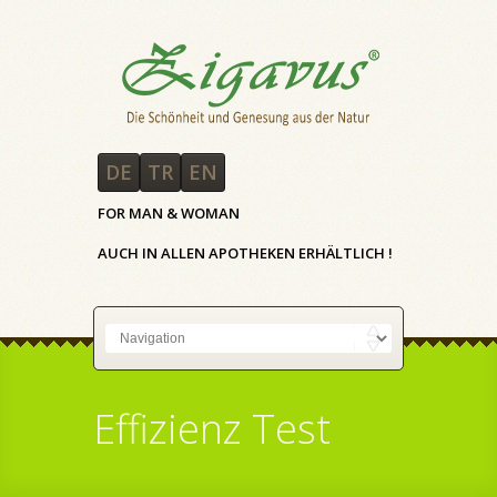
DE
TR
EN
FOR MAN & WOMAN
AUCH IN ALLEN APOTHEKEN ERHÄLTLICH !
Effizienz Test